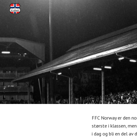
Sk
FFC Norway er den nor
største i klassen, me
i dag og bli en del av